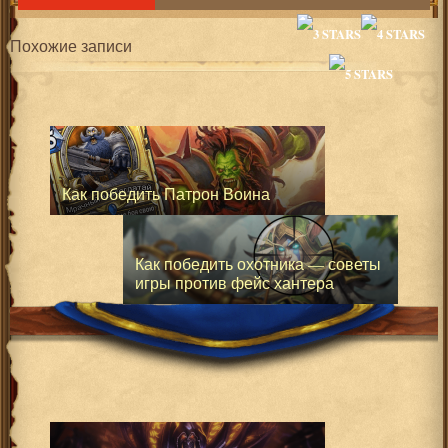
Похожие записи
Как победить Патрон Воина
Как победить охотника — советы
игры против фейс хантера