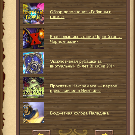
Обзор дополнения «Гоблины и
гномы»
Классовые испытания Черной горы:
Чернокнижник
Эксклюзивная рубашка за
виртуальный билет BlizzCon 2014
Проклятие Наксрамаса — первое
приключение в Hearthstone
Бюджетная колода Паладина