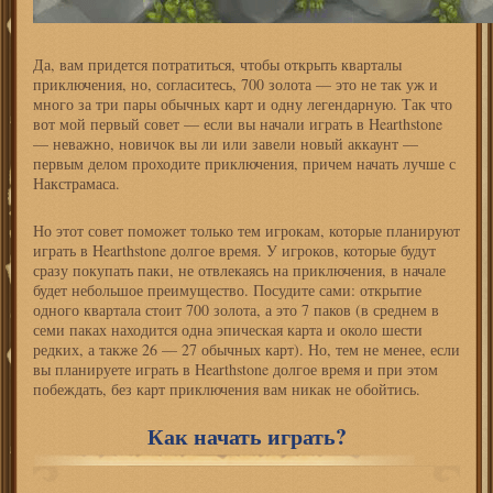
Да, вам придется потратиться, чтобы открыть кварталы
приключения, но, согласитесь, 700 золота — это не так уж и
много за три пары обычных карт и одну легендарную. Так что
вот мой первый совет — если вы начали играть в Hearthstone
— неважно, новичок вы ли или завели новый аккаунт —
первым делом проходите приключения, причем начать лучше с
Накстрамаса.
Но этот совет поможет только тем игрокам, которые планируют
играть в Hearthstone долгое время. У игроков, которые будут
сразу покупать паки, не отвлекаясь на приключения, в начале
будет небольшое преимущество. Посудите сами: открытие
одного квартала стоит 700 золота, а это 7 паков (в среднем в
семи паках находится одна эпическая карта и около шести
редких, а также 26 — 27 обычных карт). Но, тем не менее, если
вы планируете играть в Hearthstone долгое время и при этом
побеждать, без карт приключения вам никак не обойтись.
Как начать играть?