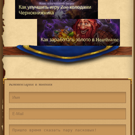
Как улучшить игру Zoo колодами
Чернокнижника
Как заработать золото в Hearthstone
Комментарии и мнения