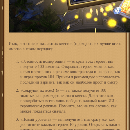
Итак, вот список начальных квестов (проходить их лучше всего
имеено в таком порядке):
«Готовность номер один» — открыв всех героев, вы
получите 100 золотых. Открывать героев можно, как
играя против них в режиме констрактеда и на арене, так
и играя против ИИ. Причем я рекомендую использовать
последний вариант, так как он наиболее прост и быстр.
«Сокруши их всех!!!» — вы также получите 100
золотых за прохождение этого квеста. Для этого вам
понадобиться всего лишь победить каждый класс ИИ в
героическом режиме. Помните, это не так сложно, как
может показаться сначала.
«Новый уровень» — вы получите 1 пак сразу же, как
достигните каждым героем 10 уровня. Открывать паки я
рекомендую сразу, и сразу же корректировать хорошими