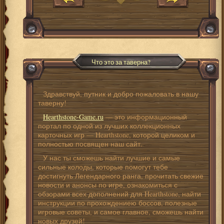
Что это за таверна?
Здравствуй, путник и добро пожаловать в нашу
таверну!
Hearthstone-Game.ru
— это информационный
портал по одной из лучших коллекционных
карточных игр — Hearthstone, которой целиком и
полностью посвящен наш сайт.
У нас ты сможешь найти лучшие и самые
сильные колоды, которые помогут тебе
достигнуть Легендарного ранга, прочитать свежие
новости и анонсы по игре, ознакомиться с
обзорами всех дополнений для Hearthstone, найти
инструкции по прохождениею боссов, полезные
игровые советы, и самое главное, сможешь найти
новых друзей!