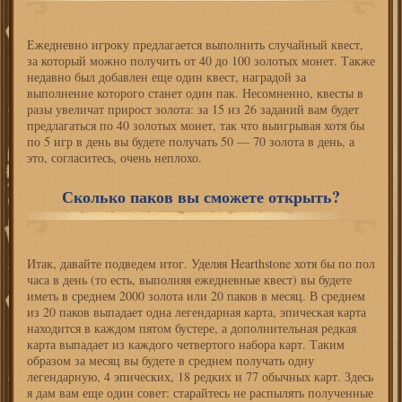
Ежедневно игроку предлагается выполнить случайный квест,
за который можно получить от 40 до 100 золотых монет. Также
недавно был добавлен еще один квест, наградой за
выполнение которого станет один пак. Несомненно, квесты в
разы увеличат прирост золота: за 15 из 26 заданий вам будет
предлагаться по 40 золотых монет, так что выигрывая хотя бы
по 5 игр в день вы будете получать 50 — 70 золота в день, а
это, согласитесь, очень неплохо.
Сколько паков вы сможете открыть?
Итак, давайте подведем итог. Уделяя Hearthstone хотя бы по пол
часа в день (то есть, выполняя ежедневные квест) вы будете
иметь в среднем 2000 золота или 20 паков в месяц. В среднем
из 20 паков выпадает одна легендарная карта, эпическая карта
находится в каждом пятом бустере, а дополнительная редкая
карта выпадает из каждого четвертого набора карт. Таким
образом за месяц вы будете в среднем получать одну
легендарную, 4 эпических, 18 редких и 77 обычных карт. Здесь
я дам вам еще один совет: старайтесь не распылять полученные