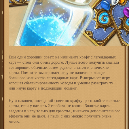
Еще один хороший совет: не начинайте крафт с легендарных
карт — стоят они очень дорого. Лучше всего получить сначала
все хорошие обычные, затем редкие, а затем и эпические
карты. Помните, выигрывает игру не наличие в колоде
большого количества легендарных карт. Выигрывает игру
хорошая сбалансированность колоды и умение разыграть ту
или иную карту в подходящий момент.
Ну и наконец, последний совет по крафту: распыляйте золотые
карты, если у вас есть 2 ее обычные копии. Золотые карты
введены в игру только для красоты , никакого дополнительного
эффекта они не дают, а пыли с них можно получить очень
много.