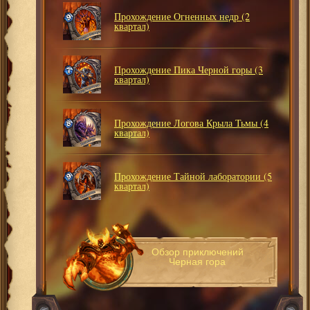
Прохождение Огненных недр (2
квартал)
Прохождение Пика Черной горы (3
квартал)
Прохождение Логова Крыла Тьмы (4
квартал)
Прохождение Тайной лаборатории (5
квартал)
Обзор приключений
Черная гора