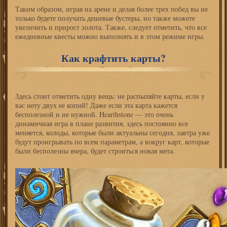
Таким образом, играя на арене и делая более трех побед вы не
только будете получать дешевые бустеры, но также можете
увеличить и прирост золота. Также, следует отметить, что все
ежедневные квесты можно выполнять и в этом режиме игры.
Как крафтить карты?
Здесь стоит отметить одну вещь: не распыляйте карты, если у
вас нету двух ее копий! Даже если эта карта кажется
бесполезной и не нужной. Hearthstone — это очень
динамичная игра в плане развития, здесь постоянно все
меняется, колоды, которые были актуальны сегодня, завтра уже
будут проигрывать по всем параметрам, а вокруг карт, которые
были бесполезны вчера, будет строиться новая мета.