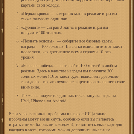
картами свои колоды.
«Первая кровь» — завершив матч в режиме игры вы
также получите один пак.
«Дуэлянт» — сыграв 3 матча в режиме игры вы
получите 100 золотых.
«Познать основы» — соберите все базовые карты,
награда — 100 золотых. Вы легко выполните этот квест
после того, как достигните всеми героями 10-ого
уровня.
«Большая победа» — выиграйте 100 матчей в любом
режиме. Здесь в качестве награды вы получите 300
золотых монет! Этот квест будет выполнять довольно-
таки долго, так что лучше не акцентировать на него свое
внимание.
Также вы получите один пак после запуска игры на
IPad, IPhone или Android.
Если у вас возникли проблемы в играх с ИИ (а такие
проблемы могут возникнуть, особенно если вы пытаетесь
играть с ними базовыми колодами), то вот несколько карт для
каждого класса, которыми можно дополнить начальные