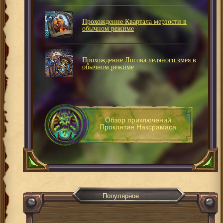
Прохождение Квартала мерзости в
обычном режиме
Прохождение Логова ледяного змея в
обычном режиме
Обзор приключений
Проклятие Наксрамаса
Популярное