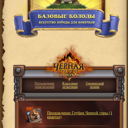
Прохождение
Классовые
Героический
приключений
испытания
режим
Прохождение Глубин Черной горы (1
квартал)