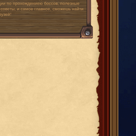
ции по прохождениею боссов, полезные
 советы, и самое главное, сможешь найти
рузей!