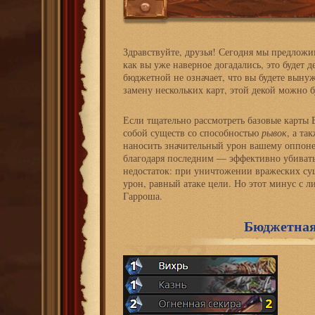
Здравствуйте, друзья! Сегодня мы предлож
как вы уже наверное догадались, это будет д
бюджетной не означает, что вы будете выну
замену нескольких карт, этой декой можно б
Если тщательно рассмотреть базовые карты 
собой существ со способностью
рывок
, а та
наносить значительный урон вашему оппонен
благодаря последним — эффективно убивать 
недостаток: при уничтожении вражеских су
урон, равный атаке цели. Но этот минус с 
Гарроша.
Бюджетная