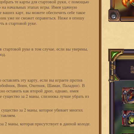
обрать те карты для стартовой руки, с помощью
 на начальных этапах игры. Имея удачную
 ваших карт, вы можете обеспечить себе такое
ник уже не сможет оправиться. Ниже я опишу
ть в стартовой руке.
в стартовой руке в том случае, если вы уверены,
лод.
П
п
оставлять эту карту, если вы играете против
збойник, Воин, Охотник, Шаман, Паладин). В
но оставить как второй дроп, однако, имея
е существо за 2 маны, слизнюка лучше убрать из
существо за 2 маны, которое убивает многих
ставляем.
за 2 маны, которая присутствует в данной колоде.