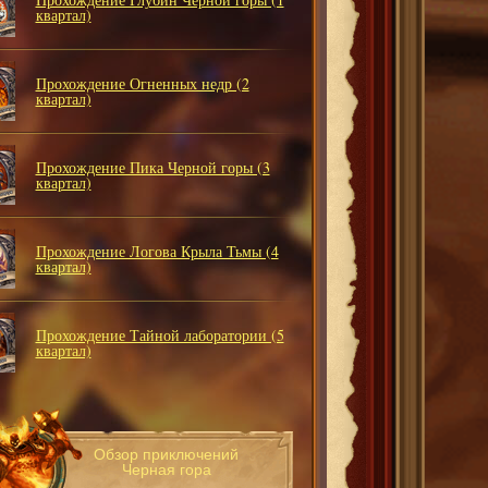
квартал)
Прохождение Огненных недр (2
квартал)
Прохождение Пика Черной горы (3
квартал)
Прохождение Логова Крыла Тьмы (4
квартал)
Прохождение Тайной лаборатории (5
квартал)
Обзор приключений
Черная гора