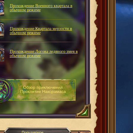
Прохождение Военного квартала в
обычном режиме
Прохождение Квартала мерзости в
обычном режиме
Прохождение Логова ледяного змея в
обычном режиме
Обзор приключений
Проклятие Наксрамаса
Популярное