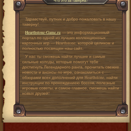
Что это за таверна?
Здравствуй, путник и добро пожаловать в нашу
таверну!
Hearthstone-Game.ru
— это информационный
портал по одной из лучших коллекционных
карточных игр — Hearthstone, которой целиком и
полностью посвящен наш сайт.
У нас ты сможешь найти лучшие и самые
сильные колоды, которые помогут тебе
достигнуть Легендарного ранга, прочитать свежие
новости и анонсы по игре, ознакомиться с
обзорами всех дополнений для Hearthstone, найти
инструкции по прохождениею боссов, полезные
игровые советы, и самое главное, сможешь найти
новых друзей!