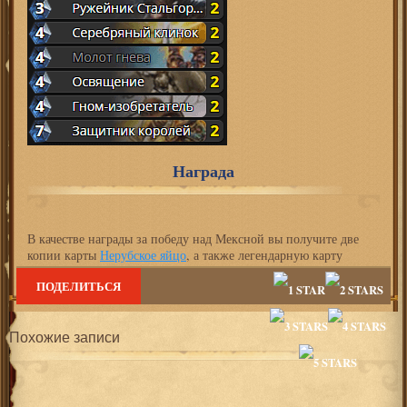
Награда
В качестве награды за победу над Мексной вы получите две
копии карты
Нерубское яйцо
, а также легендарную карту
Мексна
после прохождения всего квартала.
ПОДЕЛИТЬСЯ
Похожие записи