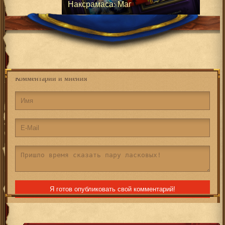
Наксрамаса: Маг
Комментарии и мнения