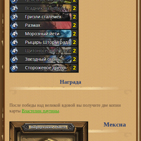
Награда
После победы над великой вдовой вы получите две копии
карты
Властелин паутины
.
Мексна