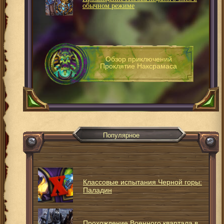
обычном режиме
Обзор приключений
Проклятие Наксрамаса
Популярное
Классовые испытания Черной горы:
Паладин
Прохождение Военного квартала в