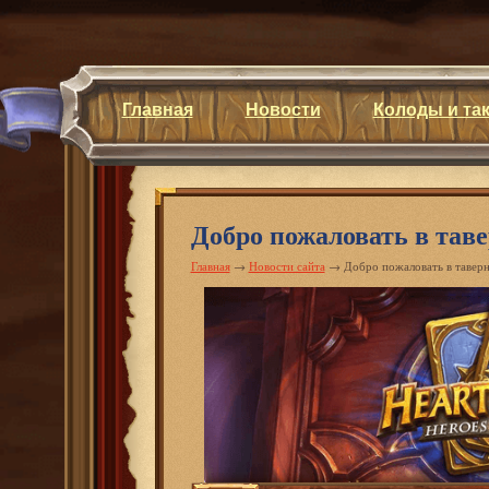
Главная
Новости
Колоды и та
Добро пожаловать в таве
Главная
→
Новости сайта
→
Добро пожаловать в таверн