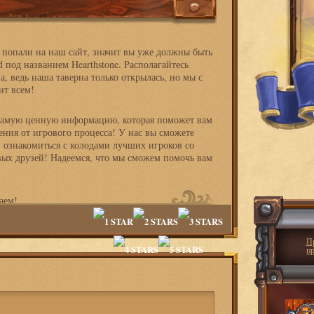
 попали на наш сайт, значит вы уже должны быть
d под названием Hearthstone. Располагайтесь
а, ведь наша таверна только открылась, но мы с
ит всем!
 самую ценную информацию, которая поможет вам
ния от игрового процесса! У нас вы сможете
, ознакомиться с колодами лучших игроков со
овых друзей! Надеемся, что мы сможем помочь вам
аем!
П
п