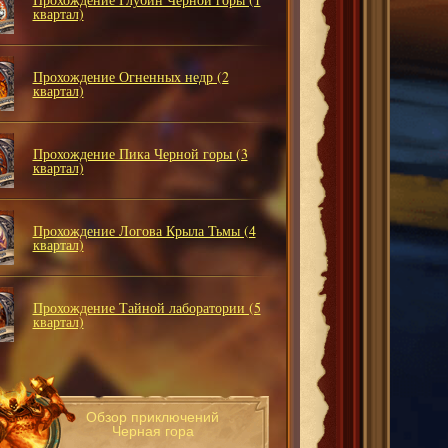
квартал)
Прохождение Огненных недр (2
квартал)
Прохождение Пика Черной горы (3
квартал)
Прохождение Логова Крыла Тьмы (4
квартал)
Прохождение Тайной лаборатории (5
квартал)
Обзор приключений
Черная гора