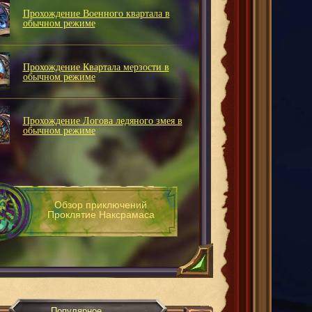
Прохождение Военного квартала в
обычном режиме
Прохождение Квартала мерзости в
обычном режиме
Прохождение Логова ледяного змея в
обычном режиме
Обзор приключений
Проклятие Наксрамаса
Популярное