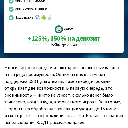
Мин. Вывод:
1000₽
Мин. Депозит:
300 ₽
Поддержка:
Дают:
+125%, 150%
на депозит
вейджер: x35-40
Многие игроки предпочитают криптовалютные казино
из-за ряда преимуществ. Одним из них выступает
поддержка USDT для оплаты. Тизер перед игроками
открывает две возможности. В первую очередь, это
анонимность — никто не узнает, сколько денег было
зачислено, когда и куда, кроме самого игрока. Во вторых,
скорость: на обработку транзакции уходит до 15 минут,
из которых 5 это оформление платежа. Больше о нюансах
использования ЮСДТ расскажем далее.