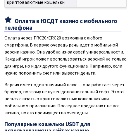
криптовалютные кошельки
Оплата в ЮСДТ казино с мобильного
телефона
Оплата через TRC20/ERC20 возможна с любого
смартфона. В первую очередь речь идет о мобильной
версии казино. Она удобна из-за своей универсальности.
Каждый игрок может воспользоваться версией не только
для игры, но и для другого функционала. Например, если
нужно пополнить счет или вывести деньги.
Версия имеет один значимый плюс — она работает через
браузер, поэтому не нужен дополнительный софт. Этого
нельзя сказать о криптовалютных кошельках или
мобильном приложении. Последнее предлагают не все
казино, но его преимущества очевидны.
Популярные кошельки USDT для
использования на сайтах казино