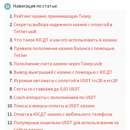
Навигация по статье:
Рейтинг казино принимающих Тизер
Секреты выбора надежного казино с оплатой в
Tether usdt
Что такое ЮСДТ и как его использовать в казино
Правила пополнения казино баланса с помощью
Tether
Пополнение счета казино через Тизер usdt
Вывод выигрышей с казино с помощью с ЮСДТ
Игровые автоматы с оплатой в USDT trc20 и erc20
Слоты со ставками до 0,01 USDT
Crash аппараты с пополнением по USDT
Плюсы и минусы оплаты в USDT казино
Оплата в ЮСДТ казино с мобильного телефона
Популярные кошельки USDT для использования на
сайтах казино