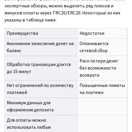
экспертные обзоры, можно выделить ряд плюсов и
минусов оплаты через TRC20/ERC20. Некоторые из них
указаны в таблице ниже.
Преимущества
Недостатки
Анонимное зачисление денег на
Оплачивается
баланс
сетевой сбор
Риск потери денег
Обработка транзакции длится
без возможности
до 15 минут
возврата
Нет ограничений по количеству
Повышенные лимиты
платежей
на платежи
Минимум данных для
оформления депозита
Для оплаты можно
использовать любые