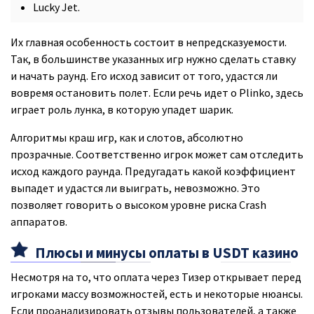
Lucky Jet.
Их главная особенность состоит в непредсказуемости.
Так, в большинстве указанных игр нужно сделать ставку
и начать раунд. Его исход зависит от того, удастся ли
вовремя остановить полет. Если речь идет о Plinko, здесь
играет роль лунка, в которую упадет шарик.
Алгоритмы краш игр, как и слотов, абсолютно
прозрачные. Соответственно игрок может сам отследить
исход каждого раунда. Предугадать какой коэффициент
выпадет и удастся ли выиграть, невозможно. Это
позволяет говорить о высоком уровне риска Crash
аппаратов.
Плюсы и минусы оплаты в USDT казино
Несмотря на то, что оплата через Тизер открывает перед
игроками массу возможностей, есть и некоторые нюансы.
Если проанализировать отзывы пользователей, а также