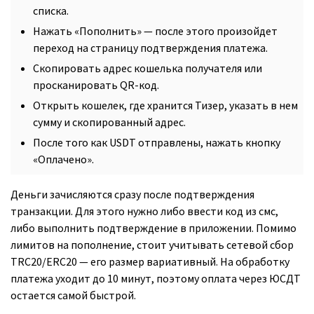
списка.
Нажать «Пополнить» — после этого произойдет
переход на страницу подтверждения платежа.
Скопировать адрес кошелька получателя или
просканировать QR-код.
Открыть кошелек, где хранится Тизер, указать в нем
сумму и скопированный адрес.
После того как USDT отправлены, нажать кнопку
«Оплачено».
Деньги зачисляются сразу после подтверждения
транзакции. Для этого нужно либо ввести код из смс,
либо выполнить подтверждение в приложении. Помимо
лимитов на пополнение, стоит учитывать сетевой сбор
TRC20/ERC20 — его размер вариативный. На обработку
платежа уходит до 10 минут, поэтому оплата через ЮСДТ
остается самой быстрой.