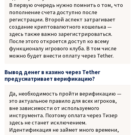
В первую очередь нужно помнить о том, что
пополнение счета доступно после
регистрации. Второй аспект затрагивает
создание криптовалютного кошелька —
здесь также важно зарегистрироваться.
После этого откроется доступ ко всему
функционалу игрового клуба. В том числе
можно будет внести оплату через Tether.
Вывод денег в казино через Tether
предусматривает верификацию?
Да, необходимость пройти верификацию —
это актуальное правило для всех игроков,
вне зависимости от используемого
инструмента. Поэтому оплата через Тизер
здесь не станет исключением.
Идентификация не займет много времени,