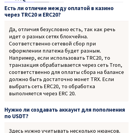
Есть ли отличие между оплатой в казино
через TRC20 и ERC20?
Да, отличия безусловно есть, так как речь
идет о разных сетях блокчейна.
Соответственно сетевой сбор при
оформлении платежа будет разным.
Например, если использовать TRC20, то
транзакция обрабатывается через сеть Tron,
соответственно для оплаты сбора на балансе
должно быть достаточно монет TRX. Если
выбрать сеть ERC20, то обработка
выполняется через ERC 20.
Нужно ли создавать аккаунт для пополнения
по USDT?
Здесь нужно учитывать несколько нюансов.