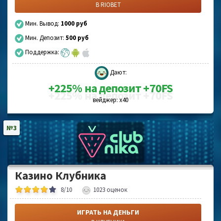
В RIOBET
Мин. Вывод:
1000 руб
Мин. Депозит:
500 руб
Поддержка:
Дают:
+225% на депозит +70FS
вейджер: x40
№3
Казино Клубника
8
/10
1023
оценок
ИГРАТЬ НА ДЕНЬГИ