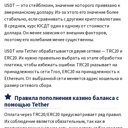
USDT — это стейблкоин, значение которого привязано к
американскому доллару. Из-за этого его значение более
стабильно, если сравнивать с другими криптовалютами.
В среднем, курс ЮСДТ один к одному от стоимости
доллара. Он менее зависим от внешних факторов,
поэтому его колебания менее существенны.
USDT или Tether обрабатывается двумя сетями — TRC20 и
ERC20. Их нужно правильно выбрать на этапе обработки
платежа, чтобы избежать ошибки. TRC20 указывает на
принадлежность сети Tron, ERC20 на принадлежность к
Ethereum. От выбранной сети меняется адрес кошелька и
размер сетевого сбора.
Правила пополнения казино баланса с
помощью Tether
Оплата через TRC20/ERC20 предусматривает ряд правил.
Их соблюдение является обязательным, так как в