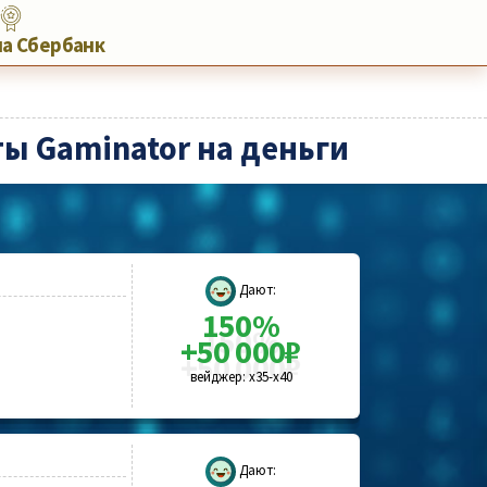
на Сбербанк
ты Gaminator на деньги
Дают:
150%
+50 000₽
вейджер: x35-x40
Дают: