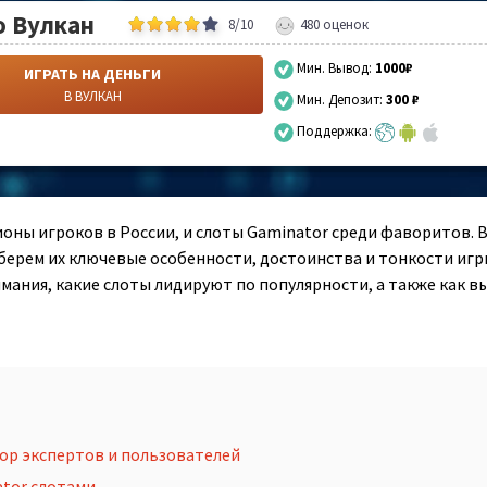
о Вулкан
8
/10
480
оценок
Мин. Вывод:
1000₽
ИГРАТЬ НА ДЕНЬГИ
В ВУЛКАН
Мин. Депозит:
300 ₽
Поддержка:
ны игроков в России, и слоты Gaminator среди фаворитов. В
рем их ключевые особенности, достоинства и тонкости игры 
ания, какие слоты лидируют по популярности, а также как 
бор экспертов и пользователей
ator слотами