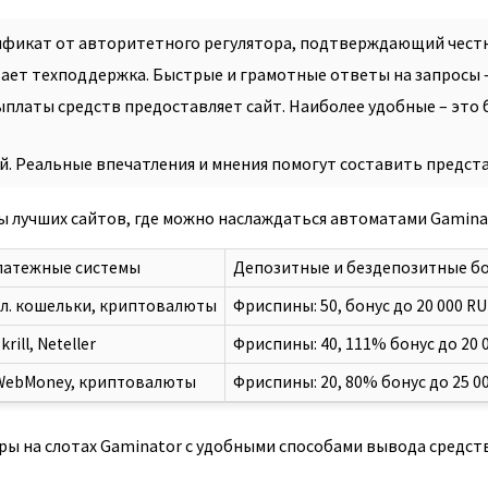
тификат от авторитетного регулятора, подтверждающий честн
ает техподдержка. Быстрые и грамотные ответы на запросы 
ыплаты средств предоставляет сайт. Наиболее удобные – это
й. Реальные впечатления и мнения помогут составить предст
 лучших сайтов, где можно наслаждаться автоматами Gamina
латежные системы
Депозитные и бездепозитные б
эл. кошельки, криптовалюты
Фриспины: 50, бонус до 20 000 R
ill, Neteller
Фриспины: 40, 111% бонус до 20 
 WebMoney, криптовалюты
Фриспины: 20, 80% бонус до 25 0
гры на слотах Gaminator с удобными способами вывода средс