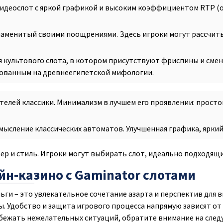
 видеослот с яркой графикой и высоким коэффициентом RTP (о
знаменитый своими поощрениями. Здесь игроки могут рассчит
ия культового слота, в котором присутствуют фриспины и сме
нованным на древнеегипетской мифологии.
телей классики. Минимализм в лучшем его проявлении: прост
смысление классических автоматов. Улучшенная графика, яркий
ер и стиль. Игроки могут выбирать слот, идеально подходящи
йн-казино с Gaminator слотами
ьги – это увлекательное сочетание азарта и перспектив для
 Удобство и защита игрового процесса напрямую зависят от
бежать нежелательных ситуаций, обратите внимание на след