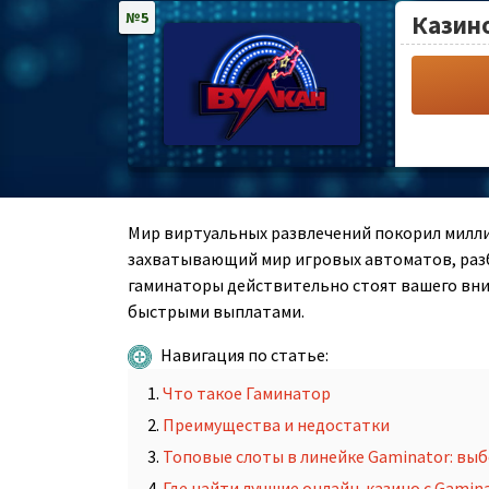
№5
Казин
Мир виртуальных развлечений покорил миллио
захватывающий мир игровых автоматов, разбе
гаминаторы действительно стоят вашего вним
быстрыми выплатами.
Навигация по статье:
Что такое Гаминатор
Преимущества и недостатки
Топовые слоты в линейке Gaminator: вы
Где найти лучшие онлайн-казино с Gamin