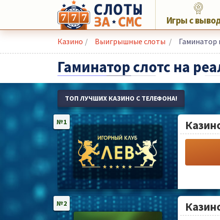
Игры с выво
Казино
Выигрышные слоты
Гаминатор 
Гаминатор слотс на ре
ТОП ЛУЧШИХ КАЗИНО С ТЕЛЕФОНА!
№1
Казин
№2
Казино