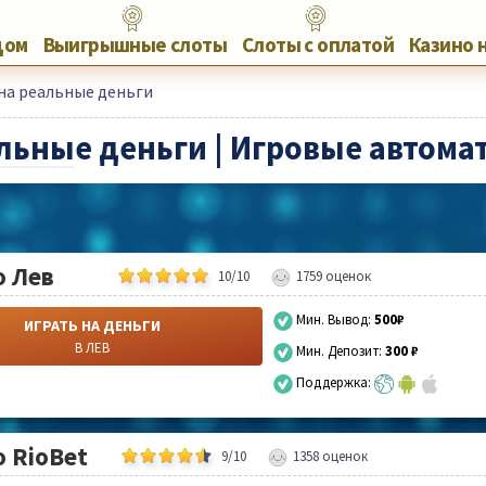
дом
Выигрышные слоты
Слоты с оплатой
Казино 
на реальные деньги
альные деньги | Игровые автома
о Лев
10
/10
1759
оценок
Мин. Вывод:
500₽
ИГРАТЬ НА ДЕНЬГИ
В ЛЕВ
Мин. Депозит:
300 ₽
Поддержка:
 RioBet
9
/10
1358
оценок