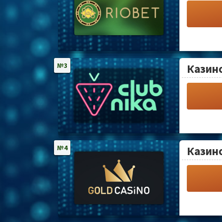
№3
Казин
№4
Казино