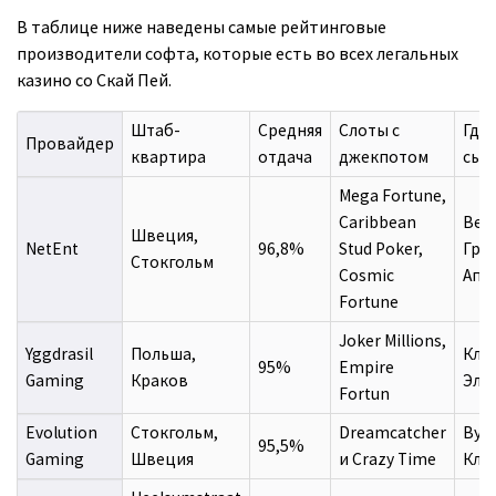
В таблице ниже наведены самые рейтинговые
производители софта, которые есть во всех легальных
казино со Скай Пей.
Штаб-
Средняя
Слоты с
Где
Провайдер
квартира
отдача
джекпотом
сыг
Mega Fortune,
Caribbean
Вег
Швеция,
NetEnt
96,8%
Stud Poker,
Гра
Стокгольм
Cosmic
Ап
Fortune
Joker Millions,
Yggdrasil
Польша,
Клу
95%
Empire
Gaming
Краков
Эль
Fortun
Evolution
Стокгольм,
Dreamcatcher
Вул
95,5%
Gaming
Швеция
и Crazy Time
Клуб