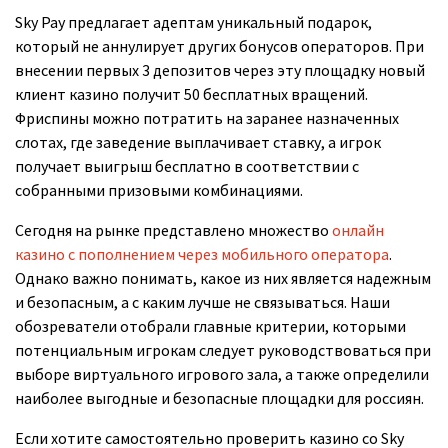
Sky Pay предлагает адептам уникальный подарок,
который не аннулирует других бонусов операторов. При
внесении первых 3 депозитов через эту площадку новый
клиент казино получит 50 бесплатных вращений.
Фриспины можно потратить на заранее назначенных
слотах, где заведение выплачивает ставку, а игрок
получает выигрыш бесплатно в соответствии с
собранными призовыми комбинациями.
Сегодня на рынке представлено множество
онлайн
казино с пополнением через мобильного оператора
.
Однако важно понимать, какое из них является надежным
и безопасным, а с каким лучше не связываться. Наши
обозреватели отобрали главные критерии, которыми
потенциальным игрокам следует руководствоваться при
выборе виртуального игрового зала, а также определили
наиболее выгодные и безопасные площадки для россиян.
Если хотите самостоятельно проверить казино со Sky