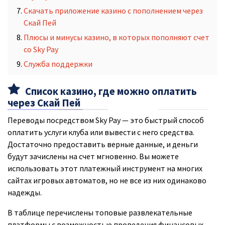
Скачать приложение казино с пополнением через
Скай Пей
Плюсы и минусы казино, в которых пополняют счет
со Sky Pay
Служба поддержки
Список казино, где можно оплатить
через Скай Пей
Переводы посредством Sky Pay — это быстрый способ
оплатить услуги клуба или вывести с него средства.
Достаточно предоставить верные данные, и деньги
будут зачислены на счет мгновенно. Вы можете
использовать этот платежный инструмент на многих
сайтах игровых автоматов, но не все из них одинаково
надежды.
В таблице перечислены топовые развлекательные
платформы с возможностью проведения финансовых