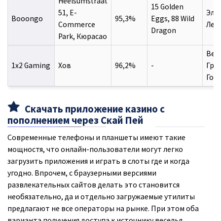
Heelsumstraat
15 Golden
51, E-
Эль
Booongo
95,3%
Eggs, 88 Wild
Commerce
Лев
Dragon
Park, Кюрасао
Век
1x2 Gaming
Хов
96,2%
-
Гра
Гол
Скачать приложение казино с
пополнением через Скай Пей
Современные телефоны и планшеты имеют такие
мощностя, что онлайн-пользователи могут легко
загрузить приложения и играть в слоты где и когда
угодно. Впрочем, с браузерными версиями
развлекательных сайтов делать это становится
необязательно, да и отдельно загружаемые утилиты
предлагают не все операторы на рынке. При этом оба
варианта получения доступа к источнику веселья