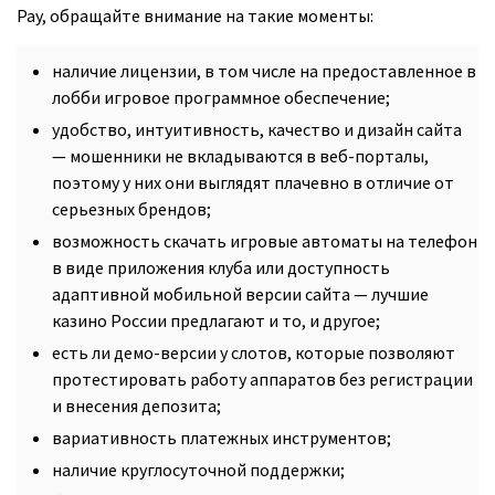
Pay, обращайте внимание на такие моменты:
наличие лицензии, в том числе на предоставленное в
лобби игровое программное обеспечение;
удобство, интуитивность, качество и дизайн сайта
— мошенники не вкладываются в веб-порталы,
поэтому у них они выглядят плачевно в отличие от
серьезных брендов;
возможность скачать игровые автоматы на телефон
в виде приложения клуба или доступность
адаптивной мобильной версии сайта — лучшие
казино России предлагают и то, и другое;
есть ли демо-версии у слотов, которые позволяют
протестировать работу аппаратов без регистрации
и внесения депозита;
вариативность платежных инструментов;
наличие круглосуточной поддержки;