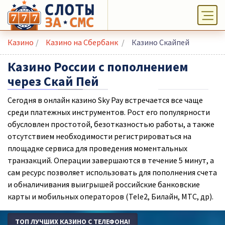
Казино
Казино на Сбербанк
Казино Скайпей
Казино России с пополнением
через Скай Пей
Сегодня в онлайн казино Sky Pay встречается все чаще
среди платежных инструментов. Рост его популярности
обусловлен простотой, безотказностью работы, а также
отсутствием необходимости регистрироваться на
площадке сервиса для проведения моментальных
транзакций. Операции завершаются в течение 5 минут, а
сам ресурс позволяет использовать для пополнения счета
и обналичивания выигрышей российские банковские
карты и мобильных операторов (Tele2, Билайн, МТС, др).
ТОП ЛУЧШИХ КАЗИНО С ТЕЛЕФОНА!