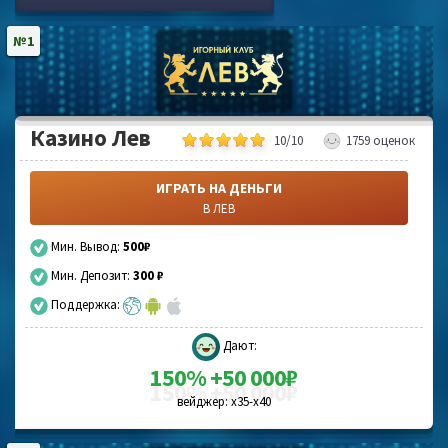
№1
Казино Лев
10
/10
1759
оценок
ИГРАТЬ НА ДЕНЬГИ
В ЛЕВ
Мин. Вывод:
500₽
Мин. Депозит:
300 ₽
Поддержка:
Дают:
150%
+50 000₽
вейджер: x35-x40