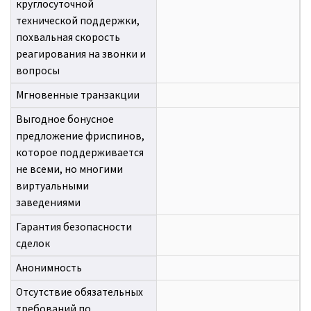
круглосуточной
технической поддержки,
похвальная скорость
реагирования на звонки и
вопросы
Мгновенные транзакции
Выгодное бонусное
предложение фриспинов,
которое поддерживается
не всеми, но многими
виртуальными
заведениями
Гарантия безопасности
сделок
Анонимность
Отсутствие обязательных
требований по