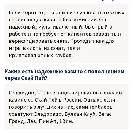
Если коротко, это один из лучших платежных
сервисов для казино без комиссий. Он
надежный, мультивалютный, быстрый в
работе и не требует от клиентов заводить и
верифицировать счета. Проходит как для
игры в слоты на фиат, так и
криптовалютных клубов.
Какие есть надежные казино с пополнением
через Скай Пей?
Очевидно, это все лицензированные онлайн
казино со Скай Пей в России. Однако если
говорить о лучших из них, сами гемблеры
советуют Эльдорадо, Вулкан Клуб, Вегас
Гранд, Лев, Пин Ап, 1Вин.