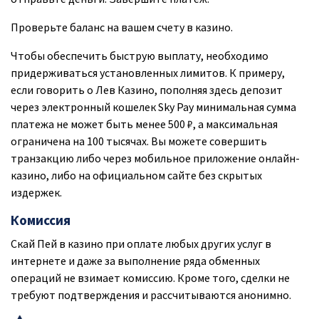
Проверьте баланс на вашем счету в казино.
Чтобы обеспечить быструю выплату, необходимо
придерживаться установленных лимитов. К примеру,
если говорить о Лев Казино, пополняя здесь депозит
через электронный кошелек Sky Pay минимальная сумма
платежа не может быть менее 500 ₽, а максимальная
ограничена на 100 тысячах. Вы можете совершить
транзакцию либо через мобильное приложение онлайн-
казино, либо на официальном сайте без скрытых
издержек.
Комиссия
Скай Пей в казино при оплате любых других услуг в
интернете и даже за выполнение ряда обменных
операций не взимает комиссию. Кроме того, сделки не
требуют подтверждения и рассчитываются анонимно.