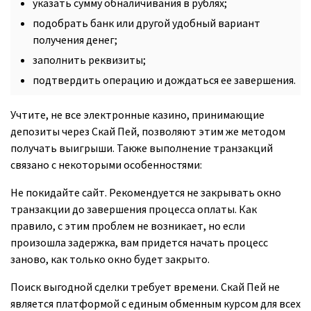
указать сумму обналичивания в рублях;
подобрать банк или другой удобный вариант
получения денег;
заполнить реквизиты;
подтвердить операцию и дождаться ее завершения.
Учтите, не все электронные казино, принимающие
депозиты через Скай Пей, позволяют этим же методом
получать выигрыши. Также выполнение транзакций
связано с некоторыми особенностями:
Не покидайте сайт. Рекомендуется не закрывать окно
транзакции до завершения процесса оплаты. Как
правило, с этим проблем не возникает, но если
произошла задержка, вам придется начать процесс
заново, как только окно будет закрыто.
Поиск выгодной сделки требует времени. Скай Пей не
является платформой с единым обменным курсом для всех