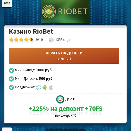
№2
Казино RioBet
9
/10
1358
оценок
ИГРАТЬ НА ДЕНЬГИ
В RIOBET
Мин. Вывод:
1000 руб
Мин. Депозит:
500 руб
Поддержка:
Дают:
+225% на депозит +70FS
вейджер: x40