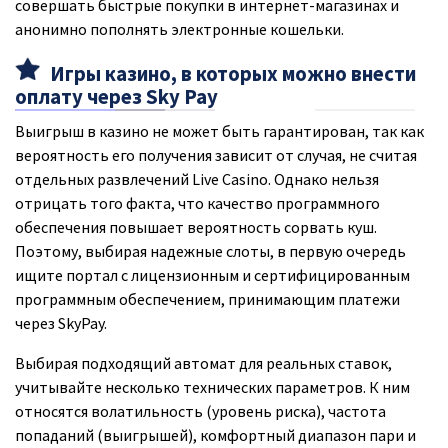
совершать быстрые покупки в интернет-магазинах и
анонимно пополнять электронные кошельки.
Игры казино, в которых можно внести
оплату через Sky Pay
Выигрыш в казино не может быть гарантирован, так как
вероятность его получения зависит от случая, не считая
отдельных развлечений Live Casino. Однако нельзя
отрицать того факта, что качество программного
обеспечения повышает вероятность сорвать куш.
Поэтому, выбирая надежные слоты, в первую очередь
ищите портал с лицензионным и сертифицированным
программным обеспечением, принимающим платежи
через SkyPay.
Выбирая подходящий автомат для реальных ставок,
учитывайте несколько технических параметров. К ним
относятся волатильность (уровень риска), частота
попаданий (выигрышей), комфортный диапазон пари и