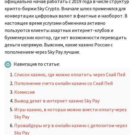
официально начав работать с 2019 года в числе структур
крипто-биржи Sky Crypto. Вначале шлюз применялся для
конвертации цифровых валют в фиатные и наоборот. В
настоящее время услугами обменника активно
пользуются клиенты азартных интернет-клубов и
букмекерских контор, где нет возможности переводить
деньги напрямую. Выясним, какие казино России с
пополнением через Sky Pay лучшие.
Навигация по статье:
Список казино, где можно оплатить через Скай Пей
Пополнение счета онлайн казино со Скай Пей
Комиссия
Вывод денег в интернет казино Sky Pay
Игры казино, в которых можно внести оплату через
Sky Pay
Провайдеры игр в онлайн казино с депозитом через
Sky Pay