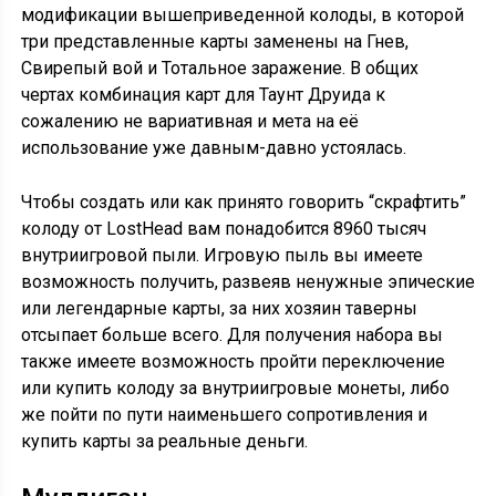
модификации вышеприведенной колоды, в которой
три представленные карты заменены на Гнев,
Свирепый вой и Тотальное заражение. В общих
чертах комбинация карт для Таунт Друида к
сожалению не вариативная и мета на её
использование уже давным-давно устоялась.
Чтобы создать или как принято говорить “скрафтить”
колоду от LostHead вам понадобится 8960 тысяч
внутриигровой пыли. Игровую пыль вы имеете
возможность получить, развеяв ненужные эпические
или легендарные карты, за них хозяин таверны
отсыпает больше всего. Для получения набора вы
также имеете возможность пройти переключение
или купить колоду за внутриигровые монеты, либо
же пойти по пути наименьшего сопротивления и
купить карты за реальные деньги.