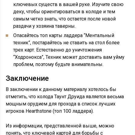
ключевых существ в вашей руке. Изучите свою
деку, чтобы ориентироваться в колоде и тем
самым четко знать, что остается после новой
раздачи у хозяина таверны.
Опасайтесь топ карты ладдера “Ментальный
техник”, постарайтесь не ставить на стол более
трех карт. Естественно до уничтожения
“Ходронокса”, Техник может доставить вам уйму
проблем, поэтому будьте внимательны.
Заключение
В заключении к данному материалу хотелось бы
отметить, что колода Таунт Друида является весьма
мощным орудием для прохода в список лучших
игроков Hearthstone (топ 100 ладдера).
Из информации, представленной выше, можно
понять, что ключевой картой для борьбы с