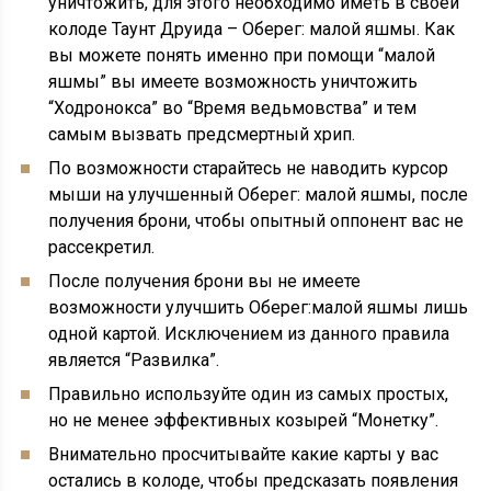
уничтожить, для этого необходимо иметь в своей
колоде Таунт Друида – Оберег: малой яшмы. Как
вы можете понять именно при помощи “малой
яшмы” вы имеете возможность уничтожить
“Ходронокса” во “Время ведьмовства” и тем
самым вызвать предсмертный хрип.
По возможности старайтесь не наводить курсор
мыши на улучшенный Оберег: малой яшмы, после
получения брони, чтобы опытный оппонент вас не
рассекретил.
После получения брони вы не имеете
возможности улучшить Оберег:малой яшмы лишь
одной картой. Исключением из данного правила
является “Развилка”.
Правильно используйте один из самых простых,
но не менее эффективных козырей “Монетку”.
Внимательно просчитывайте какие карты у вас
остались в колоде, чтобы предсказать появления