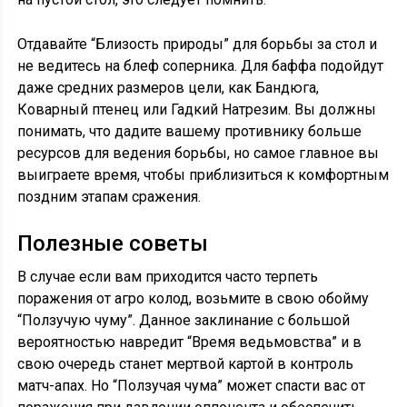
Отдавайте “Близость природы” для борьбы за стол и
не ведитесь на блеф соперника. Для баффа подойдут
даже средних размеров цели, как Бандюга,
Коварный птенец или Гадкий Натрезим. Вы должны
понимать, что дадите вашему противнику больше
ресурсов для ведения борьбы, но самое главное вы
выиграете время, чтобы приблизиться к комфортным
поздним этапам сражения.
Полезные советы
В случае если вам приходится часто терпеть
поражения от агро колод, возьмите в свою обойму
“Ползучую чуму”. Данное заклинание с большой
вероятностью навредит “Время ведьмовства” и в
свою очередь станет мертвой картой в контроль
матч-апах. Но “Ползучая чума” может спасти вас от