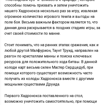
способны помочь призвать и затем уничтожить
нашего Хадронокса несколько раз за игру, извлекая
огромное количество игрового темпа и выгоды на
поле боя. Весьма важным фактором является то, что
данная дека раскрывается в поздних стадиях игры, за
счет своей стоимости по манне.
Стоит понимать, что на ранних этапах сражения, как и
любой другой Малфурион, Таунт Труид, направлен на
разгон по кристаллам манны и поиска ключевых
ресурсов для положительного хода битвы. В данной
колоде карт весьма силен Мастер Сердцедуб, при
помощи которого существует возможность часто
получать из колоды Хадронокса вместе с другими
мощными существами Друида.
Первого Хадронокса поставленного на стол,
возможно уничтожить самостоятельно, при помощи