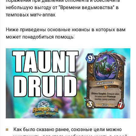
поражения при давлении оппонента и обеспечить
небольшую выгоду от “Времени ведьмовства” в
темповых матч-аппах.
Ниже приведены основные нюансы в которых вам
может понадобиться помощь:
Как было сказано ранее, союзные цели можно