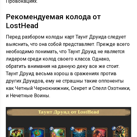
Провокациях.
Рекомендуемая колода от
LostHead
Перед разбором колоды карт Таунт Друида следует
выяснить, что она собой представляет. Прежде всего
необходимо понимать, что Таунт Друид не является
лидером среди колод своего класса. Однако,
обратить внимания на данную деку все же стоит.
Таунт Друид весьма хорош в сражениях против
других Друидов, ему не страшны такие оппоненты
как Четный Чернокнижник, Секрет и Спелл Охотники,
и Нечетные Воины.