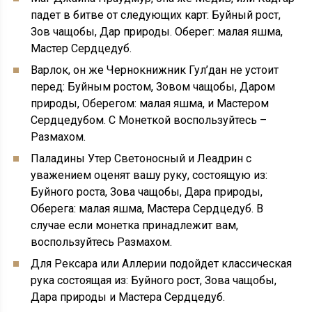
падет в битве от следующих карт: Буйный рост,
Зов чащобы, Дар природы. Оберег: малая яшма,
Мастер Сердцедуб.
Варлок, он же Чернокнижник Гул’дан не устоит
перед: Буйным ростом, Зовом чащобы, Даром
природы, Оберегом: малая яшма, и Мастером
Сердцедубом. С Монеткой воспользуйтесь –
Размахом.
Паладины Утер Светоносный и Леадрин с
уважением оценят вашу руку, состоящую из:
Буйного роста, Зова чащобы, Дара природы,
Оберега: малая яшма, Мастера Сердцедуб. В
случае если монетка принадлежит вам,
воспользуйтесь Размахом.
Для Рексара или Аллерии подойдет классическая
рука состоящая из: Буйного рост, Зова чащобы,
Дара природы и Мастера Сердцедуб.