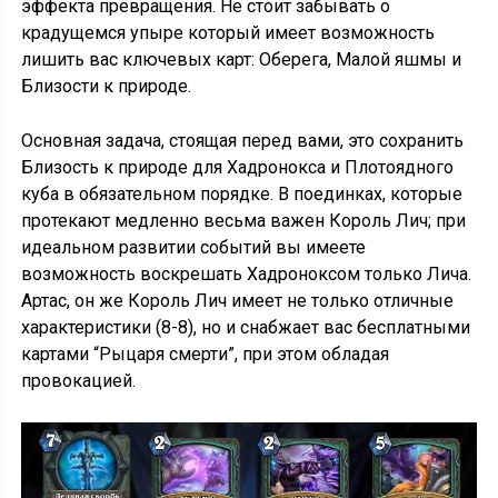
эффекта превращения. Не стоит забывать о
крадущемся упыре который имеет возможность
лишить вас ключевых карт: Оберега, Малой яшмы и
Близости к природе.
Основная задача, стоящая перед вами, это сохранить
Близость к природе для Хадронокса и Плотоядного
куба в обязательном порядке. В поединках, которые
протекают медленно весьма важен Король Лич; при
идеальном развитии событий вы имеете
возможность воскрешать Хадроноксом только Лича.
Артас, он же Король Лич имеет не только отличные
характеристики (8-8), но и снабжает вас бесплатными
картами “Рыцаря смерти”, при этом обладая
провокацией.