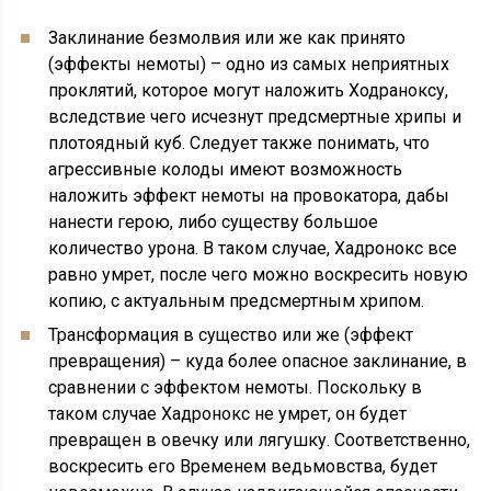
Заклинание безмолвия или же как принято
(эффекты немоты) – одно из самых неприятных
проклятий, которое могут наложить Ходраноксу,
вследствие чего исчезнут предсмертные хрипы и
плотоядный куб. Следует также понимать, что
агрессивные колоды имеют возможность
наложить эффект немоты на провокатора, дабы
нанести герою, либо существу большое
количество урона. В таком случае, Хадронокс все
равно умрет, после чего можно воскресить новую
копию, с актуальным предсмертным хрипом.
Трансформация в существо или же (эффект
превращения) – куда более опасное заклинание, в
сравнении с эффектом немоты. Поскольку в
таком случае Хадронокс не умрет, он будет
превращен в овечку или лягушку. Соответственно,
воскресить его Временем ведьмовства, будет