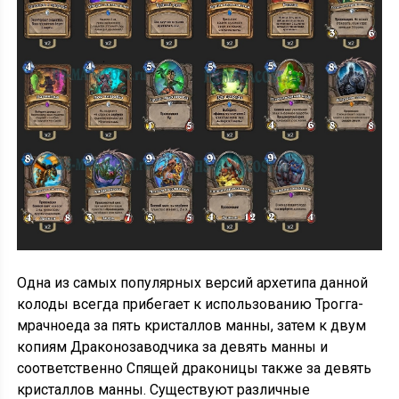
Одна из самых популярных версий архетипа данной
колоды всегда прибегает к использованию Трогга-
мрачноеда за пять кристаллов манны, затем к двум
копиям Драконозаводчика за девять манны и
соответственно Спящей драконицы также за девять
кристаллов манны. Существуют различные