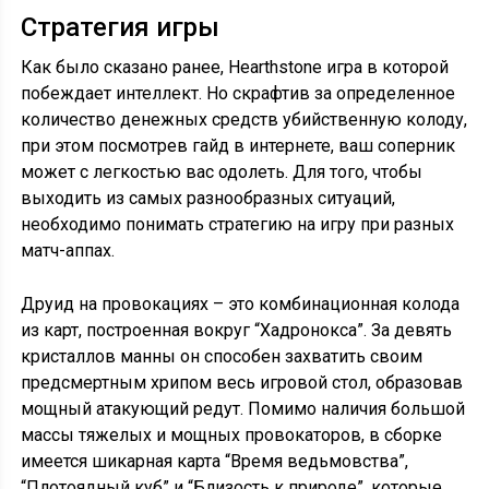
Стратегия игры
Как было сказано ранее, Hearthstone игра в которой
побеждает интеллект. Но скрафтив за определенное
количество денежных средств убийственную колоду,
при этом посмотрев гайд в интернете, ваш соперник
может с легкостью вас одолеть. Для того, чтобы
выходить из самых разнообразных ситуаций,
необходимо понимать стратегию на игру при разных
матч-аппах.
Друид на провокациях – это комбинационная колода
из карт, построенная вокруг “Хадронокса”. За девять
кристаллов манны он способен захватить своим
предсмертным хрипом весь игровой стол, образовав
мощный атакующий редут. Помимо наличия большой
массы тяжелых и мощных провокаторов, в сборке
имеется шикарная карта “Время ведьмовства”,
“Плотоядный куб” и “Близость к природе”, которые