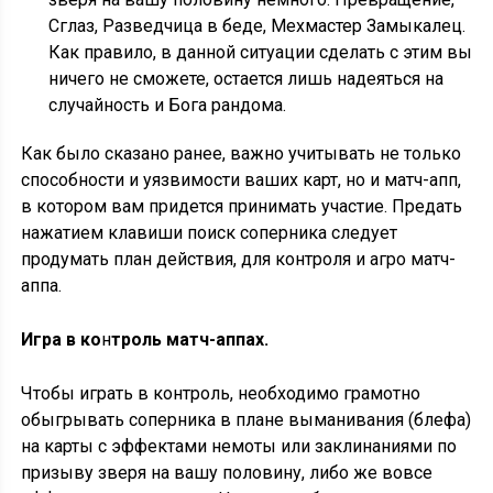
Сглаз, Разведчица в беде, Мехмастер Замыкалец.
Как правило, в данной ситуации сделать с этим вы
ничего не сможете, остается лишь надеяться на
случайность и Бога рандома.
Как было сказано ранее, важно учитывать не только
способности и уязвимости ваших карт, но и матч-апп,
в котором вам придется принимать участие. Предать
нажатием клавиши поиск соперника следует
продумать план действия, для контроля и агро матч-
аппа.
Игра в ко
н
троль матч-аппах.
Чтобы играть в контроль, необходимо грамотно
обыгрывать соперника в плане выманивания (блефа)
на карты с эффектами немоты или заклинаниями по
призыву зверя на вашу половину, либо же вовсе