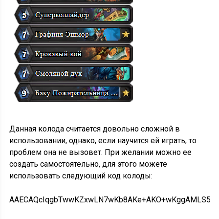
Данная колода считается довольно сложной в
использовании, однако, если научится ей играть, то
проблем она не вызовет. При желании можно ее
создать самостоятельно, для этого можете
использовать следующий код колоды:
AAECAQcIqgbTwwKZxwLN7wKb8AKe+AKO+wKggAMLS5EDog