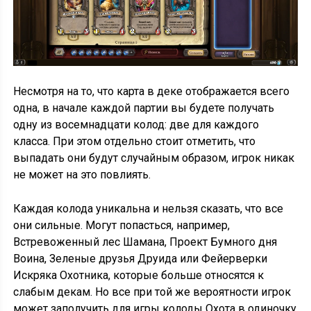
Несмотря на то, что карта в деке отображается всего
одна, в начале каждой партии вы будете получать
одну из восемнадцати колод: две для каждого
класса. При этом отдельно стоит отметить, что
выпадать они будут случайным образом, игрок никак
не может на это повлиять.
Каждая колода уникальна и нельзя сказать, что все
они сильные. Могут попасться, например,
Встревоженный лес Шамана, Проект Бумного дня
Воина, Зеленые друзья Друида или Фейерверки
Искряка Охотника, которые больше относятся к
слабым декам. Но все при той же вероятности игрок
может заполучить для игры колоды Охота в одиночку