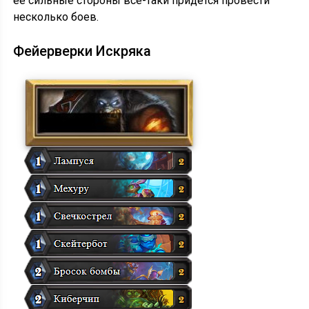
ее сильные стороны все-таки придется провести
несколько боев.
Фейерверки Искряка