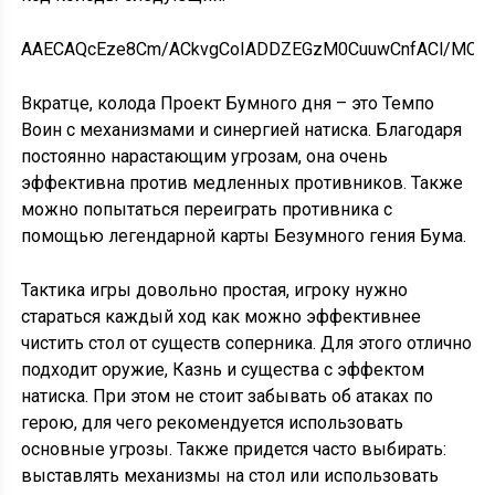
AAECAQcEze8Cm/ACkvgCoIADDZEGzM0CuuwCnfACl/MCn/
Вкратце, колода Проект Бумного дня – это Темпо
Воин с механизмами и синергией натиска. Благодаря
постоянно нарастающим угрозам, она очень
эффективна против медленных противников. Также
можно попытаться переиграть противника с
помощью легендарной карты Безумного гения Бума.
Тактика игры довольно простая, игроку нужно
стараться каждый ход как можно эффективнее
чистить стол от существ соперника. Для этого отлично
подходит оружие, Казнь и существа с эффектом
натиска. При этом не стоит забывать об атаках по
герою, для чего рекомендуется использовать
основные угрозы. Также придется часто выбирать:
выставлять механизмы на стол или использовать