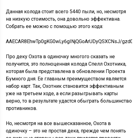
Данная колода стоит всего 5440 пыли, но, несмотря
на низкую стоимость, она довольно эффективна.
Собрать ее можно с помощью этого кода:
AAECAR8EhwTp0gKG0wLy6gINjQGoArUDyQSXCNsJ/gzd0gL
Про деку Охота в одиночку многого сказать не
получится, это полноценная колода Спелл Охотника,
которая была представлена в обновлении Проекта
Бумного дня. Ее главным преимуществом является
набор карт. Так, Охотник становится эффективным
уже на третьем ходе, а если разыгрывать карты
верно, то в результате удастся обыграть большинство
противников.
Но, несмотря на все вышесказанное, Охота в
одиночку – это не простая дека, прежде чем понять