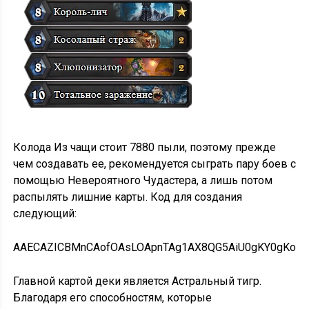
Колода Из чащи стоит 7880 пыли, поэтому прежде
чем создавать ее, рекомендуется сыграть пару боев с
помощью Невероятного Чудастера, а лишь потом
распылять лишние карты. Код для создания
следующий:
AAECAZICBMnCAofOAsLOApnTAg1AX8QG5AiU0gKY0gKo0g
Главной картой деки является Астральный тигр.
Благодаря его способностям, которые