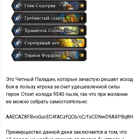
Это Четный Паладин, которые зачастую решает исход
боя в пользу игрока за счет удешевленной силы
героя. Стоит колода 9540 пыли, так что при желании
ее можно собрать самостоятельно:
AAECAZ8FBvoGucEC4fACzfQC6/cC/fsCDNwD9AXPBq8HsQ
Преимущество данной деки заключается в том, что