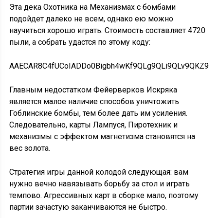
Эта дека Охотника на Механизмах с бомбами
подойдет далеко не всем, однако ею можно
научиться хорошо играть. Стоимость составляет 4720
пыли, а собрать удастся по этому коду:
AAECAR8C4fUCoIADDo0Bigbh4wKf9QLg9QLi9QLv9QKZ9
Главным недостатком Фейерверков Искряка
является малое наличие способов уничтожить
Гоблинские бомбы, тем более дать им усиления.
Следовательно, карты Лампуся, Пиротехник и
механизмы с эффектом магнетизма становятся на
вес золота.
Стратегия игры данной колодой следующая: вам
нужно вечно навязывать борьбу за стол и играть
темпово. Агрессивных карт в сборке мало, поэтому
партии зачастую заканчиваются не быстро.