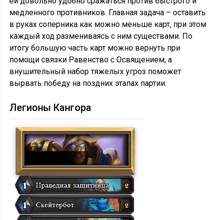
ей довольно удобно сражаться против быстрого и
медленного противников. Главная задача – оставить
в руках соперника как можно меньше карт, при этом
каждый ход размениваясь с ним существами. По
итогу большую часть карт можно вернуть при
помощи связки Равенство с Освящением, а
внушительный набор тяжелых угроз поможет
вырвать победу на поздних этапах партии.
Легионы Кангора