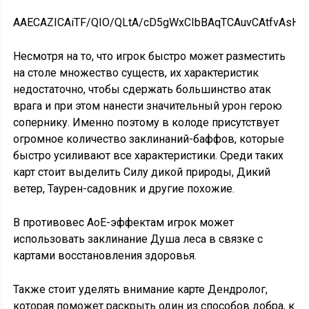
AAECAZICAiTF/QIO/QLtA/cD5gWxCIbBAqTCAuvCAtfvAsHz
Несмотря на то, что игрок быстро может разместить
на столе множество существ, их характеристик
недостаточно, чтобы сдержать большинство атак
врага и при этом нанести значительный урон герою
сопернику. Именно поэтому в колоде присутствует
огромное количество заклинаний-баффов, которые
быстро усиливают все характеристики. Среди таких
карт стоит выделить Силу дикой природы, Дикий
ветер, Таурен-садовник и другие похожие.
В противовес AoE-эффектам игрок может
использовать заклинание Душа леса в связке с
картами восстановления здоровья.
Также стоит уделять внимание карте Дендролог,
которая поможет раскрыть один из способов добра, к