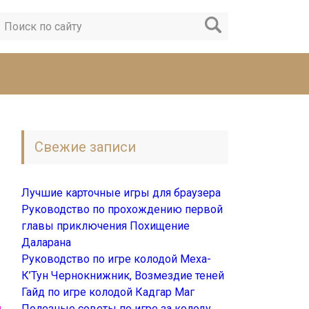
Свежие записи
Лучшие карточные игры для браузера
Руководство по прохождению первой
главы приключения Похищение
Даларана
Руководство по игре колодой Меха-
К’Тун Чернокнижник, Возмездие теней
Гайд по игре колодой Кадгар Маг
Полезные советы по игре за колоду