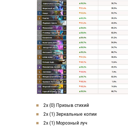
2x (0) Призыв стихий
2x (1) Зеркальные копии
2x (1) Морозный луч