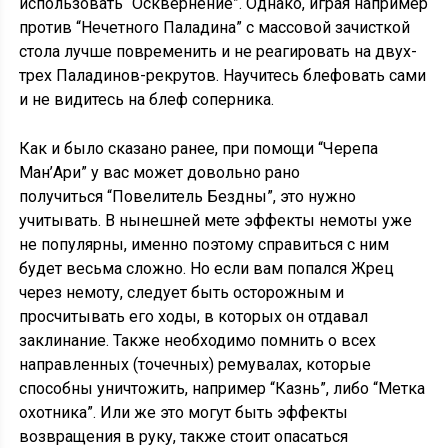
использовать “Осквернение”. Однако, играя например
против “Нечетного Паладина” с массовой зачисткой
стола лучше повременить и не реагировать на двух-
трех Паладинов-рекрутов. Научитесь блефовать сами
и не видитесь на блеф соперника.
Как и было сказано ранее, при помощи “Черепа
Ман’Ари” у вас может довольно рано
получиться “Повелитель Бездны”, это нужно
учитывать. В нынешней мете эффекты немоты уже
не популярны, именно поэтому справиться с ним
будет весьма сложно. Но если вам попался Жрец
через немоту, следует быть осторожным и
просчитывать его ходы, в которых он отдавал
заклинание. Также необходимо помнить о всех
направленных (точечных) ремувалах, которые
способны уничтожить, например “Казнь”, либо “Метка
охотника”. Или же это могут быть эффекты
возвращения в руку, также стоит опасаться