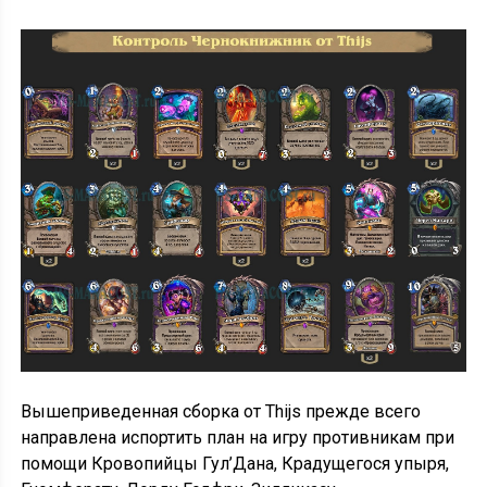
Вышеприведенная сборка от Thijs прежде всего
направлена испортить план на игру противникам при
помощи Кровопийцы Гул’Дана, Крадущегося упыря,