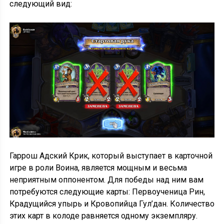
следующий вид:
Гаррош Адский Крик, который выступает в карточной
игре в роли Воина, является мощным и весьма
неприятным оппонентом. Для победы над ним вам
потребуются следующие карты: Первоученица Рин,
Крадущийся упырь и Кровопийца Гул’дан. Количество
этих карт в колоде равняется одному экземпляру.