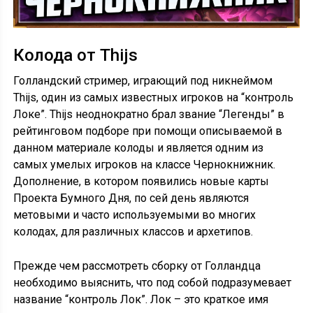
Колода от Thijs
Голландский стример, играющий под никнеймом
Thijs, один из самых известных игроков на “контроль
Локе”. Thijs неоднократно брал звание “Легенды” в
рейтинговом подборе при помощи описываемой в
данном материале колоды и является одним из
самых умелых игроков на классе Чернокнижник.
Дополнение, в котором появились новые карты
Проекта Бумного Дня, по сей день являются
метовыми и часто используемыми во многих
колодах, для различных классов и архетипов.
Прежде чем рассмотреть сборку от Голландца
необходимо выяснить, что под собой подразумевает
название “контроль Лок”. Лок – это краткое имя