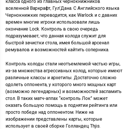
класса одного из главных чернокнижников
вселенной Варкрафт, Гул’Дана. С Английского языка
Чернокнижких переводится, как Warlock и с давних
времен многие игроки использовали лишь
окончание Lock. Контроль в свою очередь
подразумевает, что данная колода служит для
быстрой зачистки стола, имея большой арсенал
ремувалов и возможностей кайтить соперника.
Контроль колоды стали неотъемлемой частью игры,
из-за множества агрессивных колод, которые имеют
различные классы и архетипы. Достаточно сложно
одолеть оппонента, у которого много мощных карт
(возможно легендарных) и возможностей заспамить
стол. В таких матч-аппах “контроль Лок” может
оказать большую помощь в поднятии рейтинга или
просто победе над оппонентом. Ниже на
изображении представлены карты, которые
использует в своей сборке Голландец Thjis.