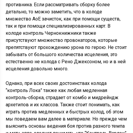
противника. Если рассматривать сборку более
детально, то можно заметить, что в колоде
множество АоЕ зачисток, как при помощи существ,
так и при помощи специализированных карт. В
колоде контроль Чернокнижники также
присутствуют множество провокаторов, которые
препятствуют прохождению урона по герою. Не стоит
забывать от большого количества исцеления, это
естественно не колода с Рено Джексоном, но и в ней
исцеления довольно много.
Однако, при всех своих достоинствах колода
“контроль Лока” также как любая медленная
контроль-сборка, страдает от комбо и мидрейндж
архетипов и их классов. Также стоит понимать, как
играть против медленных и быстрых колод, об этом
мы поведаем вам далее в материале. Но прежде чем
выяснить основы ведения боя против разного темпа