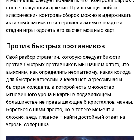
и матч-аппа, следует понимать, что “Контроль Варлок”,
это не атакующий архетип. При помощи любых
классических контроль-сборок можно выдерживать
активный натиск от соперника и затем в поздней
стадии игры одолеть его за счет мощных карт.
Против быстрых противников
Свой разбор стратегии, которую следует блюсти
против быстрых противников мы начнем с того, что
выясним, как определить неопытному, какая колода
для быстрой агрессии, а какая нет. Агрессивная и
быстрая колода та, в которой есть множество
мгновенного урона и карты в подавляющем
большинстве не превышающие 6 кристаллов манны.
Бороться с ними просто, но в тот же момент и
сложно, ведь главное – найти достойный ответ на
угрозы соперника.