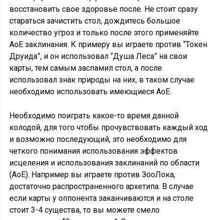
восстановить свое здоровье после. Не стоит сразу
стараться зачистить стол, дождитесь большое
количество угроз и только после этого применяйте
АоЕ заклинания. К примеру вы играете против “Токен
Друида”, и он использовал “Душа Леса” на свои
карты, тем самым заспамил стол, а после
использовал знак природы на них, в таком случае
необходимо использовать имеющиеся АоЕ.
Необходимо поиграть какое-то время данной
колодой, для того чтобы прочувствовать каждый ход
и возможно последующий, это необходимо для
четкого понимания использования эффектов
исцеления и использования заклинаний по области
(АоЕ). Например вы играете против ЗооЛока,
достаточно распространенного архетипа. В случае
если карты у оппонента заканчиваются и на столе
стоит 3-4 существа, то вы можете смело