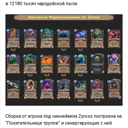
в 12180 тысяч чародейской пыли.
Сборка от игрока под никнеймом Zyross построена на
“Похитительнице трупов” и синергирующих с ней