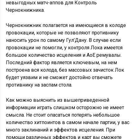
невыгодных матч-аппов для Контроль
Чернокнижника.
Чернокнижник полагается на имеющиеся в колоде
провокации, которые не позволяют противнику
наносить урон по самому Гул’Дану. В случае если
провокации не помогли, у контроля Лока имеется
большое количество исцеления и АоЕ ремувалы.
Последний фактор является ключевым, на нем
построена вся колода, без массовых зачисток Лок
будет уязвим и не сможет достойно отвечать
противнику на заспам стола.
Как можно выяснить из вышеприведенной
информации играть слишком осторожно не имеет
смысла. Не стоит опасаться потерять небольшое
количество хитпоинтов в самом начале партии, у вас
много заклинаний и эффектов исцеления. При
помощи различных эффектов и карт вы сможете