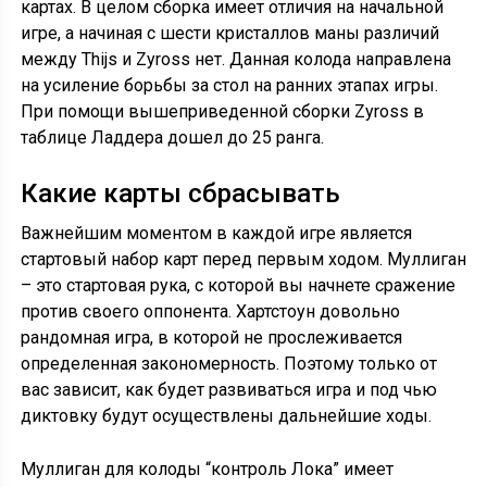
картах. В целом сборка имеет отличия на начальной
игре, а начиная с шести кристаллов маны различий
между Thijs и Zyross нет. Данная колода направлена
на усиление борьбы за стол на ранних этапах игры.
При помощи вышеприведенной сборки Zyross в
таблице Ладдера дошел до 25 ранга.
Какие карты сбрасывать
Важнейшим моментом в каждой игре является
стартовый набор карт перед первым ходом. Муллиган
– это стартовая рука, с которой вы начнете сражение
против своего оппонента. Хартстоун довольно
рандомная игра, в которой не прослеживается
определенная закономерность. Поэтому только от
вас зависит, как будет развиваться игра и под чью
диктовку будут осуществлены дальнейшие ходы.
Муллиган для колоды “контроль Лока” имеет