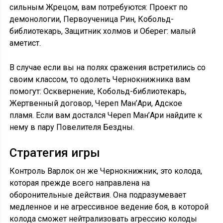
сильным Жрецом, вам потребуются: Проект по
демонологии, Первоученица Рин, Кобольд-
библиотекарь, Защитник холмов и Оберег: малый
аметист.
В случае если вы на полях сражения встретились со
своим классом, то одолеть Чернокнижника вам
помогут: Осквернение, Кобольд-библиотекарь,
Жертвенный договор, Череп Ман’Ари, Адское
пламя. Если вам достался Череп Ман’Ари найдите к
нему в пару Повелителя Бездны.
Стратегия игры
Контроль Варлок он же Чернокнижник, это колода,
которая прежде всего направлена на
оборонительные действия. Она подразумевает
медленное и не агрессивное ведение боя, в которой
колода сможет нейтрализовать агрессию колоды