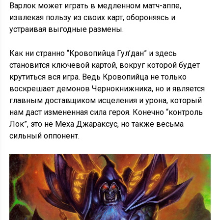
Варлок может играть в медленном матч-аппе,
извлекая пользу из своих карт, обороняясь и
устраивая выгодные размены.
Как ни странно “Кровопийца Гул’дан” и здесь
становится ключевой картой, вокруг которой будет
крутиться вся игра. Ведь Кровопийца не только
воскрешает демонов Чернокнижника, но и является
главным доставщиком исцеления и урона, который
нам даст измененная сила героя. Конечно “контроль
Лок”, это не Меха Джараксус, но также весьма
сильный оппонент.