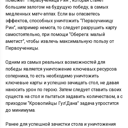
поможет “Первоученица Рин”, которая станет
большим залогом на будущую победу, в самых
медленных матч-аппах. Если вы опасаетесь
эффектов, способных уничтожить “Первоучиницу
Рин”, например немота, то следует разрушить карту
самостоятельно, при помощи “Оберега: малый
аметист”, чтобы извлечь максимальную пользу от
Первоученицы.
Одним из самых реальных возможностей для
победы является уничтожение ключевых ресурсов
соперника, то есть необходимо уничтожить
ключевые карты и успешно зачищать стол, не давая
наносить урон по герою. Затем следует ставить своих
существ на стол и пытаться задавить количеством, а с
приходом “Кровопийцы Гул’Дана” задача упростится
до минимума.
Ранее для успешной зачистки стола и уничтожения