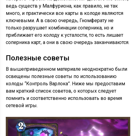
ведь существ у Малфуриона, как правило, не так
много, и практически все карты в колоде являются
ключевыми. А в свою очередь, Гномферату не
только разрушает комбинации соперника, но и
приближает его колоду к усталости, то есть лишает
соперника карт, а они в свою очередь заканчиваются.
Полезные советы
В вышеприведенном материале неоднократно были
освещены полезные советы по использованию
колоды “Контроль Варлока”. Ниже мы предоставим
вам краткий список советов, о которых следует
помнить и соответственно использовать во время
сетевой игры.