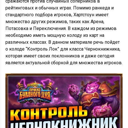
сражаются против случайных соперников в
рейтинговых и обычных играх. Помимо ранкеда и
стандартного подбора игроков, Хартстоун имеет
множество других режимов, таких как Арена,
Потасовка и Переключения. В каждом из режимов
необходимо иметь мощную колоду из карт на
различных классах. В данном материале речь пойдет
о колоде “Контроль Лок” для класса Чернокнижника,
которая имеет своих поклонников и даже сегодня
является актуальной сборкой для множества игроков.