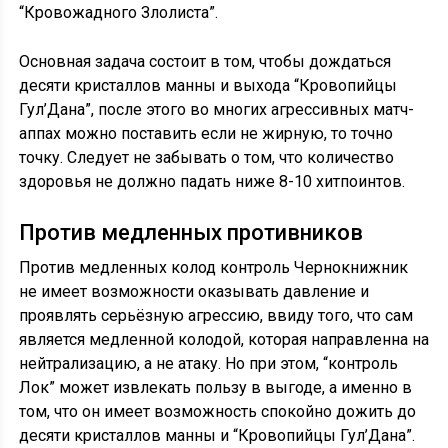
“Кровожадного Злолиста”.
Основная задача состоит в том, чтобы дождаться
десяти кристаллов манны и выхода “Кровопийцы
Гул’Дана”, после этого во многих агрессивных матч-
аппах можно поставить если не жирную, то точно
точку. Следует не забывать о том, что количество
здоровья не должно падать ниже 8-10 хитпоинтов.
Против медленных противников
Против медленных колод контроль Чернокнижник
не имеет возможности оказывать давление и
проявлять серьёзную агрессию, ввиду того, что сам
является медленной колодой, которая направленна на
нейтрализацию, а не атаку. Но при этом, “контроль
Лок” может извлекать пользу в выгоде, а именно в
том, что он имеет возможность спокойно дожить до
десяти кристаллов манны и “Кровопийцы Гул’Дана”.