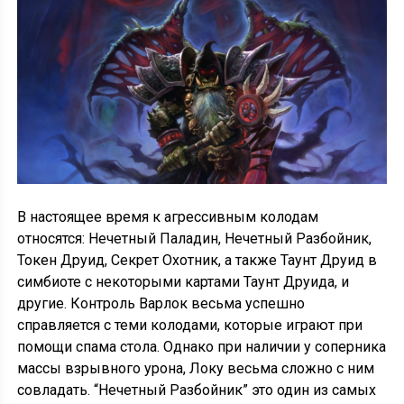
В настоящее время к агрессивным колодам
относятся: Нечетный Паладин, Нечетный Разбойник,
Токен Друид, Секрет Охотник, а также Таунт Друид в
симбиоте с некоторыми картами Таунт Друида, и
другие. Контроль Варлок весьма успешно
справляется с теми колодами, которые играют при
помощи спама стола. Однако при наличии у соперника
массы взрывного урона, Локу весьма сложно с ним
совладать. “Нечетный Разбойник” это один из самых