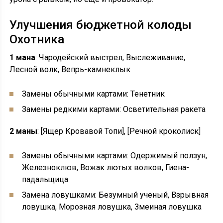
Улучшения бюджетной колоды
Охотника
1 мана
: Чародейский выстрел, Выслеживание,
Лесной волк, Вепрь-камнеклык
Замены обычными картами: Тенетник
Замены редкими картами: Осветительная ракета
2 маны
: [Ящер Кровавой Топи], [Речной кроколиск]
Замены обычными картами: Одержимый ползун,
Железноклюв, Вожак лютых волков, Гиена-
падальщица
Замена ловушками: Безумный ученый, Взрывная
ловушка, Морозная ловушка, Змеиная ловушка