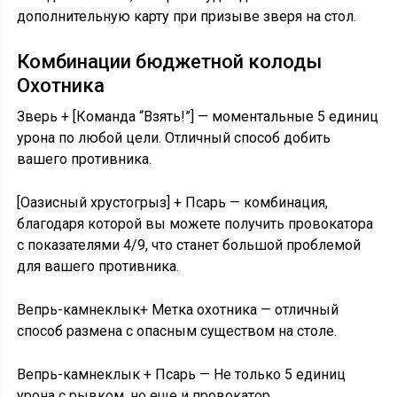
дополнительную карту при призыве зверя на стол.
Комбинации бюджетной колоды
Охотника
Зверь + [Команда “Взять!”] — моментальные 5 единиц
урона по любой цели. Отличный способ добить
вашего противника.
[Оазисный хрустогрыз] + Псарь — комбинация,
благодаря которой вы можете получить провокатора
с показателями 4/9, что станет большой проблемой
для вашего противника.
Вепрь-камнеклык+ Метка охотника — отличный
способ размена с опасным существом на столе.
Вепрь-камнеклык + Псарь — Не только 5 единиц
урона с рывком, но еще и провокатор.