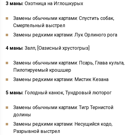
3 маны
: Охотница на Иглошкурых
Замены обычными картами: Спустить собак,
Смертельный выстрел
Замены редкими картами: Лук Орлиного рога
4 маны
: Залп, [Оазисный хрустогрыз]
Замены обычными картами: Псарь, Глава культа,
Пилотируемый крошшер
Замены редкими картами: Мистик Кезана
5 маны
: Голодный канюк, Тундровый люторог
Замены обычными картами: Тигр Тернистой
долины
Замены редкими картами: Несущийся кодо,
Разрывной выстрел