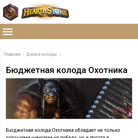
Главная
›
Деки и колоды
Бюджетная колода Охотника
Бюджетная колода Охотника обладает не только
хорошими шансами на победу, но и проста в