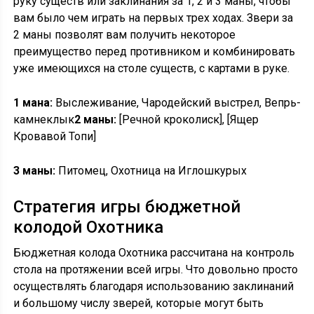
руку существ или заклинания за 1, 2 и 3 маны, чтобы
вам было чем играть на первых трех ходах. Звери за
2 маны позволят вам получить некоторое
преимущество перед противником и комбинировать
уже имеющихся на столе существ, с картами в руке.
1 мана:
Выслеживание, Чародейский выстрел, Вепрь-
камнеклык
2 маны:
[Речной кроколиск], [Ящер
Кровавой Топи]
3 маны:
Питомец, Охотница на Иглошкурых
Стратегия игры бюджетной
колодой Охотника
Бюджетная колода Охотника рассчитана на контроль
стола на протяжении всей игры. Что довольно просто
осуществлять благодаря использованию заклинаний
и большому числу зверей, которые могут быть